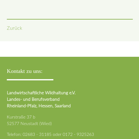
Zurück
Kontakt zu uns:
Landwirtschaftliche Wildhaltung e.V.
Landes- und Berufsverband
Rheinland-Pfalz, Hessen, Saarland
Kurstraße 37 b
52577 Neustadt (Wied)
Telefon:
02683 - 31185
oder
0172 - 9325263