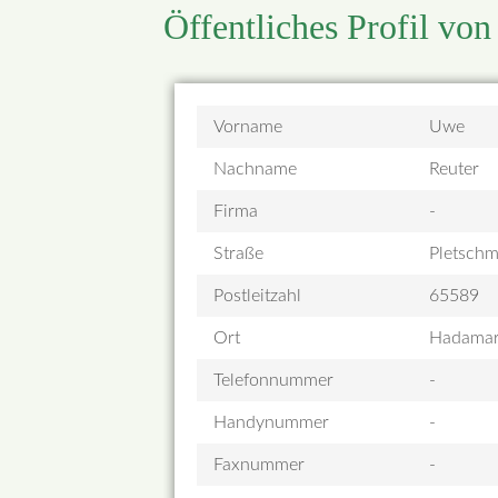
Öffentliches Profil von
Vorname
Uwe
Nachname
Reuter
Firma
-
Straße
Pletschm
Postleitzahl
65589
Ort
Hadama
Telefonnummer
-
Handynummer
-
Faxnummer
-