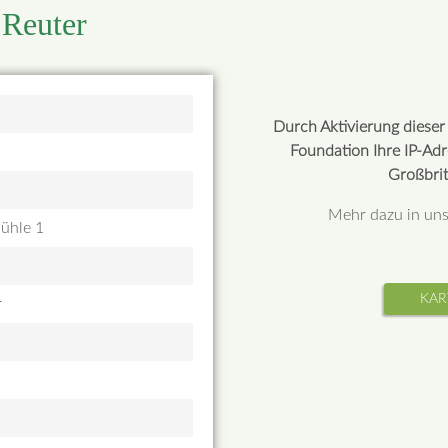
 Reuter
Durch Aktivierung diese
Foundation Ihre IP-Ad
Großbrit
Mehr dazu in un
ühle 1
KAR
r