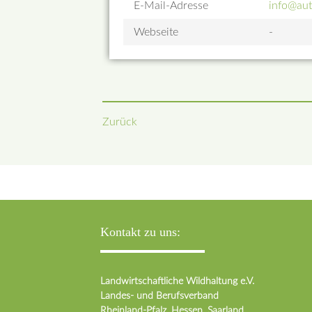
E-Mail-Adresse
info@aut
Webseite
-
Zurück
Kontakt zu uns:
Landwirtschaftliche Wildhaltung e.V.
Landes- und Berufsverband
Rheinland-Pfalz, Hessen, Saarland