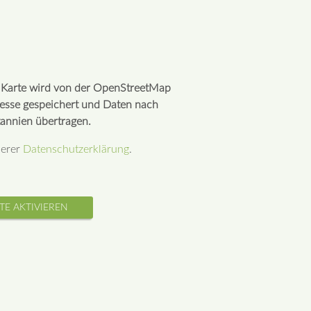
r Karte wird von der OpenStreetMap
resse gespeichert und Daten nach
annien übertragen.
serer
Datenschutzerklärung
.
TE AKTIVIEREN