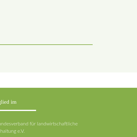
lied im