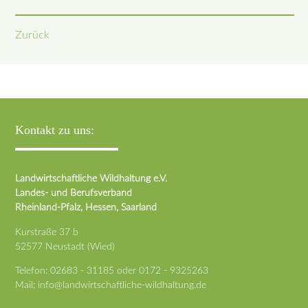
Zurück
Kontakt zu uns:
Landwirtschaftliche Wildhaltung e.V.
Landes- und Berufsverband
Rheinland-Pfalz, Hessen, Saarland
Kurstraße 37 b
52577 Neustadt (Wied)
Telefon:
02683 - 31185
oder
0172 - 9325263
Mail:
info@landwirtschaftliche-wildhaltung.de