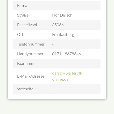
Firma
-
Straße
Hof Dersch
Postleitzahl
35066
Ort
Frankenberg
Telefonnummer
-
Handynummer
0171 - 8678646
Faxnummer
-
dersch-walter@t-
E-Mail-Adresse
online.de
Webseite
-