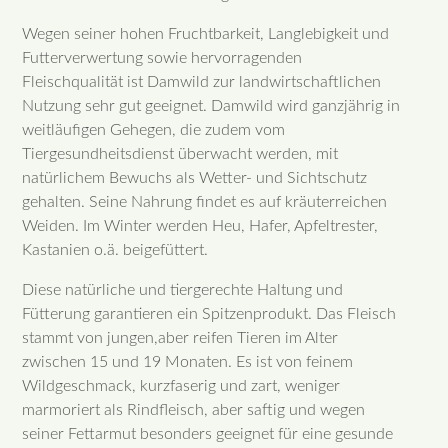
Wegen seiner hohen Fruchtbarkeit, Langlebigkeit und
Futterverwertung sowie hervorragenden
Fleischqualität ist Damwild zur landwirtschaftlichen
Nutzung sehr gut geeignet. Damwild wird ganzjährig in
weitläufigen Gehegen, die zudem vom
Tiergesundheitsdienst überwacht werden, mit
natürlichem Bewuchs als Wetter- und Sichtschutz
gehalten. Seine Nahrung findet es auf kräuterreichen
Weiden. Im Winter werden Heu, Hafer, Apfeltrester,
Kastanien o.ä. beigefüttert.
Diese natürliche und tiergerechte Haltung und
Fütterung garantieren ein Spitzenprodukt. Das Fleisch
stammt von jungen,aber reifen Tieren im Alter
zwischen 15 und 19 Monaten. Es ist von feinem
Wildgeschmack, kurzfaserig und zart, weniger
marmoriert als Rindfleisch, aber saftig und wegen
seiner Fettarmut besonders geeignet für eine gesunde