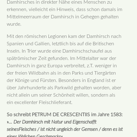
Damhirsches in direkter Nähe eines Menschen zu
erkennen, vielleicht ein Hinweis, dass schon damals im
Mittelmeerraum der Damhirsch in Gehegen gehalten
wurde.
Mit den römischen Legionen kam der Damhirsch nach
Spanien und Gallien, letztlich bis auf die Britischen
Inseln. In Trier wurde eine Damhirschschaufel aus
spätrömischer Zeit gefunden. Im Mittelalter war der
Damhirsch in ganz Europa verbreitet, z.T. weniger in
der freien Wildbahn als in den Parks und Tiergärten
der Könige und Fürsten. Besonders in England ist er
über Jahrhunderte als Parkwild gehalten worden, aber
nicht allein um seiner Schönheit willen, sondern als
ein excellenter Fleischlieferant.
So schreibt PETRUM DE CRESCENTIIS im Jahre 1583:
»
... Der Damhirsch mit Natur und Eigenschafft
seinesFleisches / ist nicht ungleich der Gemsen / denn es ist
eines löblichen Geschmacks
«.