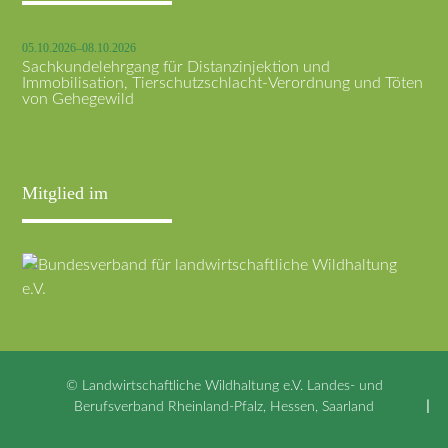
05.10.2026–08.10.2026
Sachkundelehrgang für Distanzinjektion und
Immobilisation, Tierschutzschlacht-Verordnung und Töten
von Gehegewild
Mitglied im
© Landwirtschaftliche Wildhaltung e.V. Landes- und
Berufsverband Rheinland-Pfalz, Hessen, Saarland