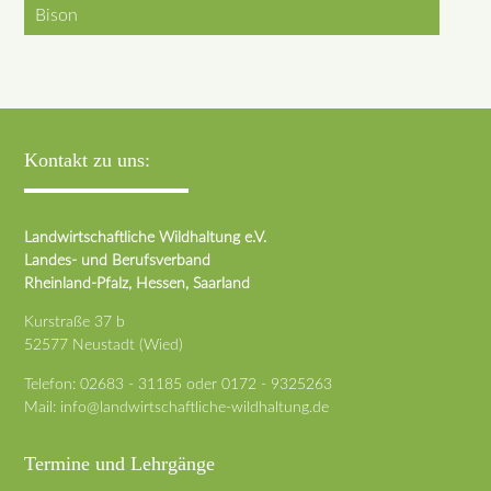
Bison
Kontakt zu uns:
Landwirtschaftliche Wildhaltung e.V.
Landes- und Berufsverband
Rheinland-Pfalz, Hessen, Saarland
Kurstraße 37 b
52577 Neustadt (Wied)
Telefon:
02683 - 31185
oder
0172 - 9325263
Mail:
info@landwirtschaftliche-wildhaltung.de
Termine und Lehrgänge